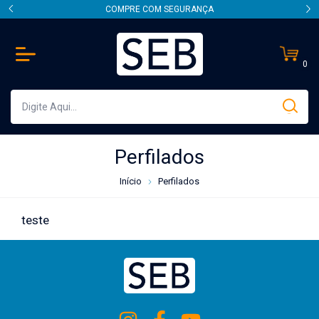
COMPRE COM SEGURANÇA
0
Perfilados
Início
Perfilados
teste