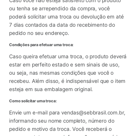
Caso você não esteja satisfeito com o produto
ou tenha se arrependido da compra, você
poderá solicitar uma troca ou devolução em até
7 dias contados da data do recebimento do
pedido no seu endereço.
Condições para efetuar uma troca:
Caso queira efetuar uma troca, o produto deverá
estar em perfeito estado e sem sinais de uso,
ou seja, nas mesmas condições que você o
recebeu. Além disso, é indispensável que o item
esteja em sua embalagem original.
Como solicitar uma troca:
Envie um e-mail para
vendas@sebbrasil.com.br
,
informando seu nome completo, número do
pedido e motivo da troca. Você receberá o