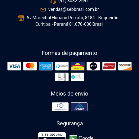
(41) 3082-2692
vendas@sebbrasil.com.br
Av Marechal Floriano Peixoto, 8184 - Boqueirão -
Curitiba - Paraná 81.670-000 Brasil
Formas de pagamento
Meios de envio
Segurança