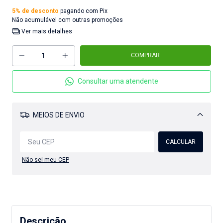
5% de desconto
pagando com Pix
Não acumulável com outras promoções
Ver mais detalhes
Consultar uma atendente
MEIOS DE ENVIO
Alterar CEP
CALCULAR
Não sei meu CEP
Descrição