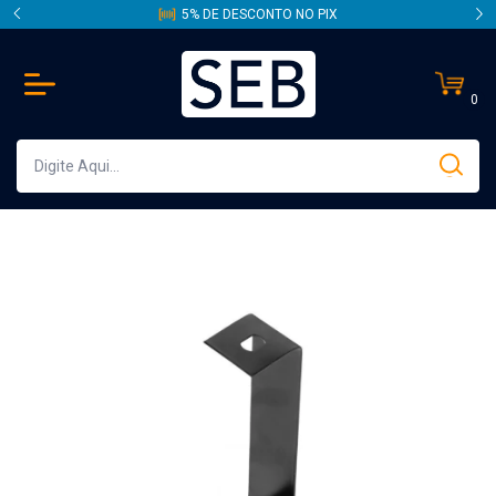
5% DE DESCONTO NO PIX
0