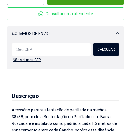
Consultar uma atendente
MEIOS DE ENVIO
Alterar CEP
CALCULAR
Não sei meu CEP
Descrição
Acessório para sustentação de perfilado na medida
38x38, permite a Sustentação do Perfilado com Barra
Roscada e é instalado como padrão a cada 1,5 metros de
espaçamento entre cada Gancho, porém essa distância