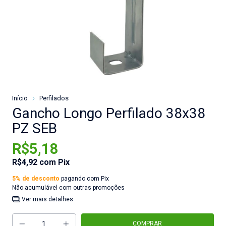
Início
Perfilados
Gancho Longo Perfilado 38x38
PZ SEB
R$5,18
R$4,92
com
Pix
5% de desconto
pagando com Pix
Não acumulável com outras promoções
Ver mais detalhes