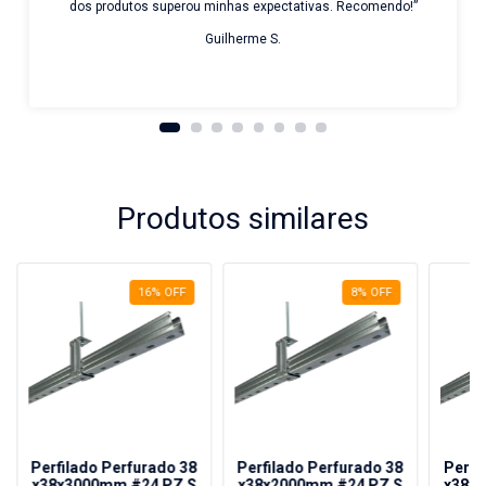
dos produtos superou minhas expectativas. Recomendo!”
Guilherme S.
Produtos similares
16
%
OFF
8
%
OFF
Perfilado Perfurado 38
Perfilado Perfurado 38
Perfi
x38x3000mm #24 PZ S
x38x2000mm #24 PZ S
x38x