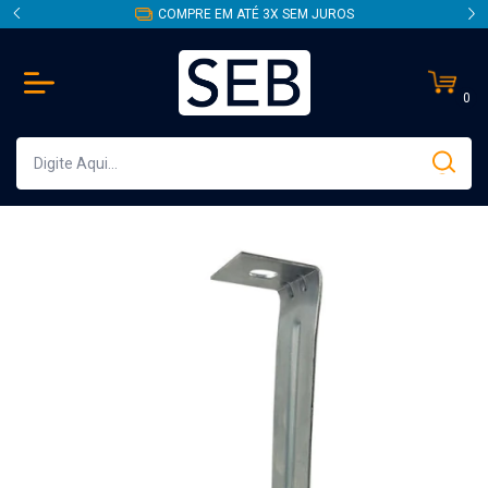
COMPRE EM ATÉ 3X SEM JUROS
0