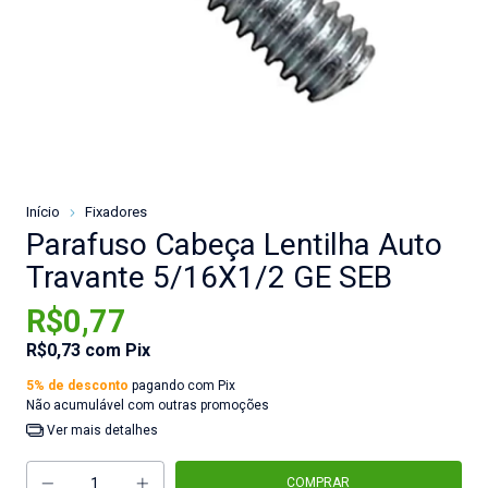
Início
Fixadores
Parafuso Cabeça Lentilha Auto
Travante 5/16X1/2 GE SEB
R$0,77
R$0,73
com
Pix
5% de desconto
pagando com Pix
Não acumulável com outras promoções
Ver mais detalhes