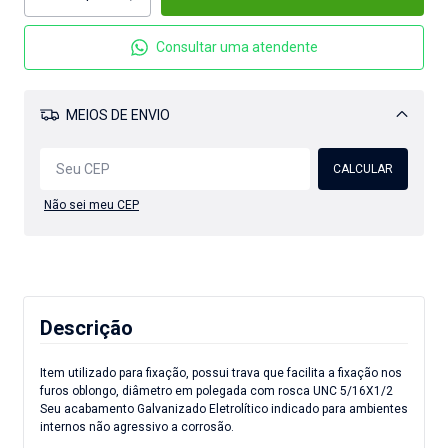
Consultar uma atendente
MEIOS DE ENVIO
Alterar CEP
CALCULAR
Não sei meu CEP
Descrição
Item utilizado para fixação, possui trava que facilita a fixação nos
furos oblongo, diâmetro em polegada com rosca UNC 5/16X1/2
Seu acabamento Galvanizado Eletrolítico indicado para ambientes
internos não agressivo a corrosão.