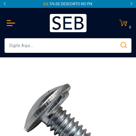
5% DE DESCONTO NO PIX
0