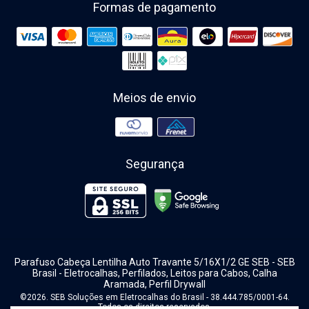
Formas de pagamento
Meios de envio
Segurança
Parafuso Cabeça Lentilha Auto Travante 5/16X1/2 GE SEB
- SEB
Brasil - Eletrocalhas, Perfilados, Leitos para Cabos, Calha
Aramada, Perfil Drywall
©2026. SEB Soluções em Eletrocalhas do Brasil - 38.444.785/0001-64.
Todos os direitos reservados.