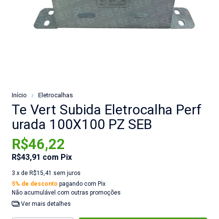
Início
Eletrocalhas
Te Vert Subida Eletrocalha Perf
urada 100X100 PZ SEB
R$46,22
R$43,91
com
Pix
3
x de
R$15,41
sem juros
5% de desconto
pagando com Pix
Não acumulável com outras promoções
Ver mais detalhes