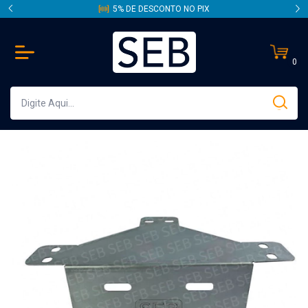
5% DE DESCONTO NO PIX
0