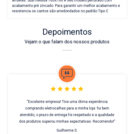
arruelas. Sua medida 100X100 e seu modelo perfurado com
acabamento pré zincado. Para garantir um melhor acabamento e
resistencia os cantos são arredondados no padrão Tipo C
Depoimentos
Vejam o que falam dos nossos produtos
“Excelente empresa! Tive uma ótima experiência
comprando eletrocalhas para a minha loja: fui bem
atendido, o prazo de entrega foi respeitado e a qualidade
dos produtos superou minhas expectativas. Recomendo!”
Guilherme S.