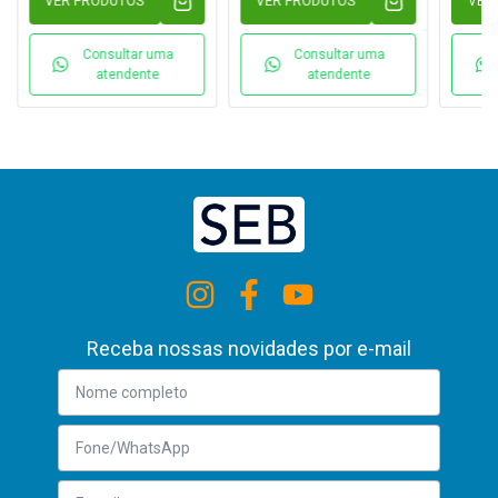
VER PRODUTOS
VER PRODUTOS
VER
Consultar uma
Consultar uma
atendente
atendente
Receba nossas novidades por e-mail