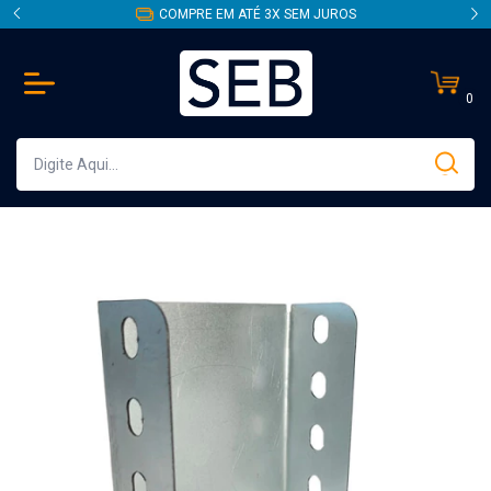
COMPRE EM ATÉ 3X SEM JUROS
0