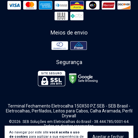
Meios de envio
Segurança
Terminal Fechamento Eletrocalha 150X50 PZ SEB
- SEB Brasil -
Eletrocalhas, Perfilados, Leitos para Cabos, Calha Aramada, Perfil
Drywall
©2026. SEB Soluções em Eletrocalhas do Brasil - 38.444.785/0001-64.
Todos os direitos reservados.
Ao navegar por este site
você aceita o uso
Aceitar e fechar
de cookies
para agilizar a sua experiência de