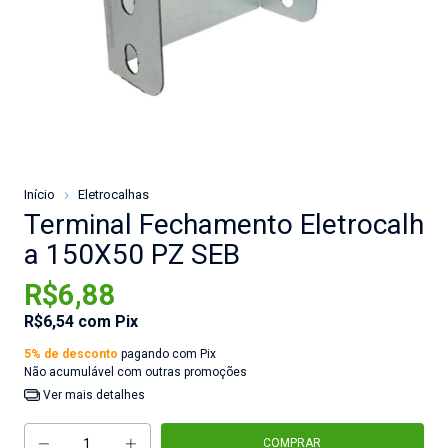
Início
Eletrocalhas
Terminal Fechamento Eletrocalh
a 150X50 PZ SEB
R$6,88
R$6,54
com
Pix
5% de desconto
pagando com Pix
Não acumulável com outras promoções
Ver mais detalhes