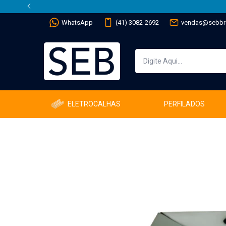
WhatsApp
(41) 3082-2692
vendas@sebbra
ELETROCALHAS
PERFILADOS