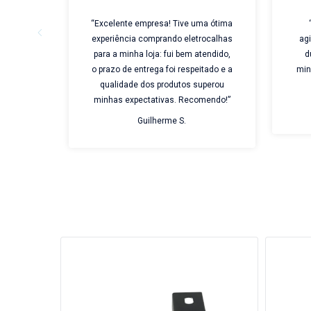
“Excelente empresa! Tive uma ótima
experiência comprando eletrocalhas
ag
para a minha loja: fui bem atendido,
d
o prazo de entrega foi respeitado e a
min
qualidade dos produtos superou
minhas expectativas. Recomendo!”
Guilherme S.