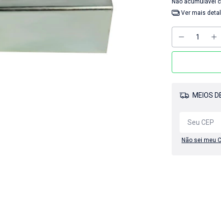
Não acumulável 
Ver mais deta
MEIOS DE
Não sei meu 