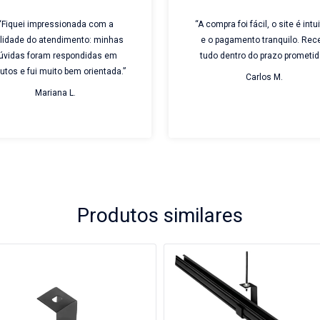
“Fiquei impressionada com a
“A compra foi fácil, o site é intui
ilidade do atendimento: minhas
e o pagamento tranquilo. Rec
úvidas foram respondidas em
tudo dentro do prazo prometid
utos e fui muito bem orientada.”
Carlos M.
Mariana L.
Produtos similares